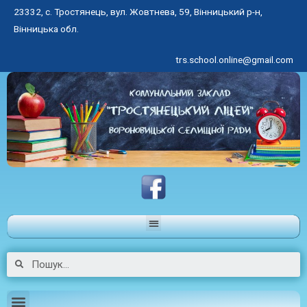
23332, с. Тростянець, вул. Жовтнева, 59, Вінницький р-н,
Вінницька обл.
trs.school.online@gmail.com