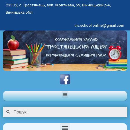
23332, с. Тростянець, вул. Жовтнева, 59, Вінницький р-н,
Вінницька обл.
trs.school.online@gmail.com