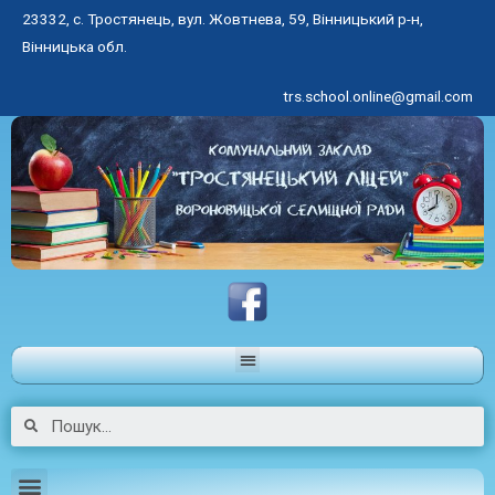
23332, с. Тростянець, вул. Жовтнева, 59, Вінницький р-н,
Вінницька обл.
trs.school.online@gmail.com