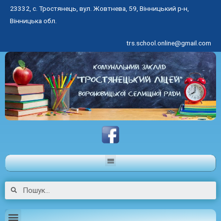
23332, с. Тростянець, вул. Жовтнева, 59, Вінницький р-н,
Вінницька обл.
trs.school.online@gmail.com