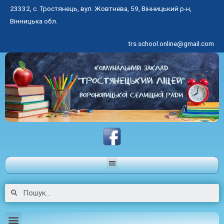
23332, с. Тростянець, вул. Жовтнева, 59, Вінницький р-н,
Вінницька обл.
trs.school.online@gmail.com