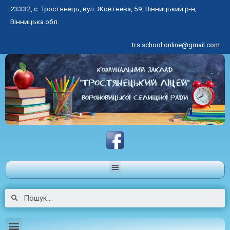
23332, с. Тростянець, вул. Жовтнева, 59, Вінницький р-н,
Вінницька обл.
trs.school.online@gmail.com