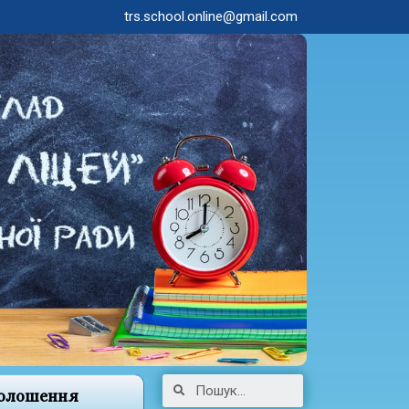
trs.school.online@gmail.com
олошення