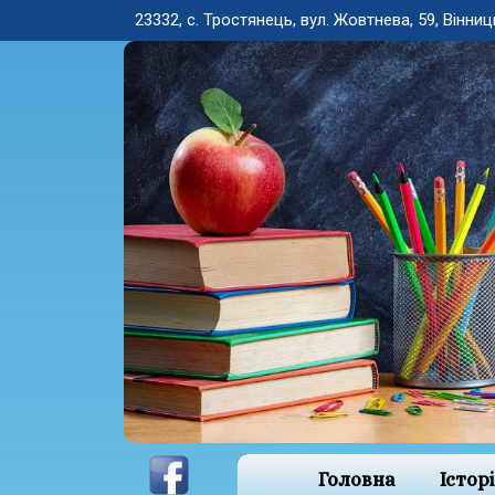
23332, с. Тростянець, вул. Жовтнева, 59, Вінниц
Головна
Істор