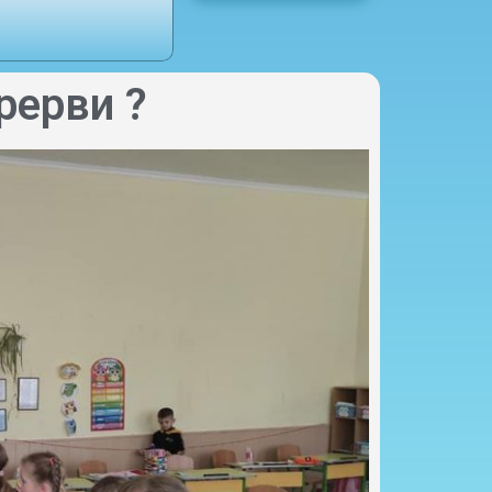
рерви ?