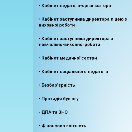
• Кабінет педагога-організатора
• Кабінет заступника директора ліцею з
виховної роботи
• Кабінет заступника директора з
навчально-виховної роботи
• Кабінет медичної сестри
• Кабінет соціального педагога
• Безбар’єрність
• Протидія булінгу
• ДПА та ЗНО
• Фінансова звітність