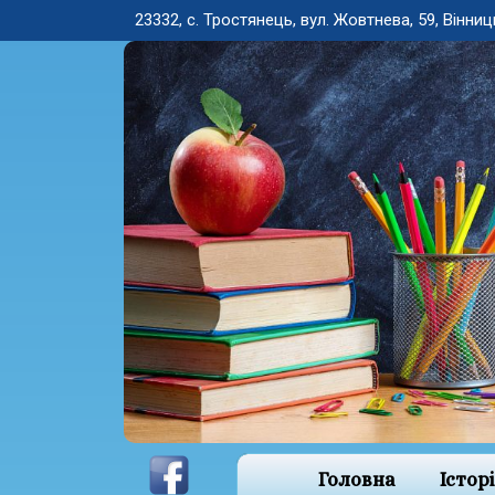
23332, с. Тростянець, вул. Жовтнева, 59, Вінниц
Головна
Істор