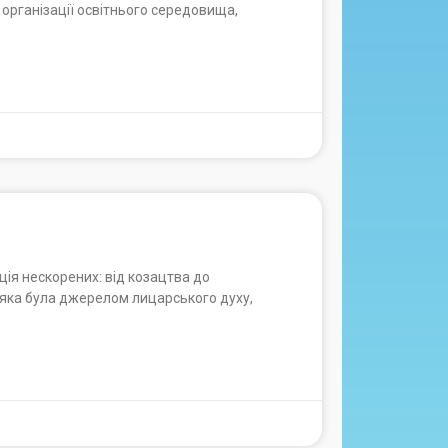
організації освітнього середовища,
я нескорених: від козацтва до
 яка була джерелом лицарського духу,