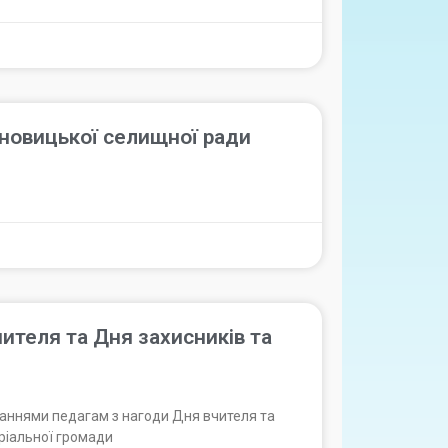
новицької селищної ради
чителя та Дня захисників та
аннями педагам з нагоди Дня вчителя та
оріальної громади