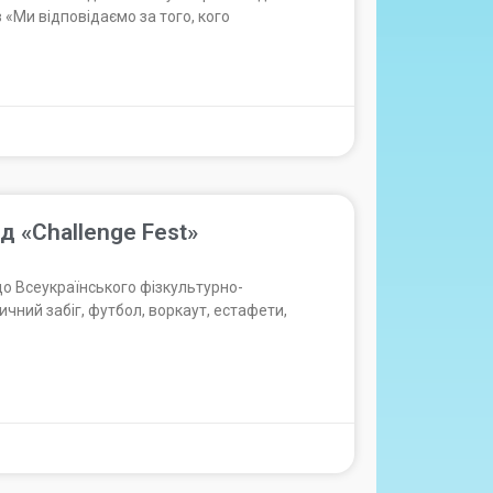
 «Ми відповідаємо за того, кого
д «Challenge Fest»
о Всеукраїнського фізкультурно-
ичний забіг, футбол, воркаут, естафети,