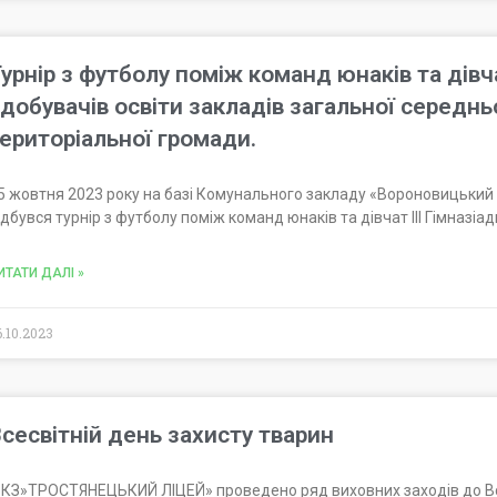
урнір з футболу поміж команд юнаків та дівча
добувачів освіти закладів загальної середнь
ериторіальної громади.
5 жовтня 2023 року на базі Комунального закладу «Вороновицький
ідбувся турнір з футболу поміж команд юнаків та дівчат ІІІ Гімназіа
ИТАТИ ДАЛІ »
6.10.2023
сесвітній день захисту тварин
 КЗ»ТРОСТЯНЕЦЬКИЙ ЛІЦЕЙ» проведено ряд виховних заходів до Все