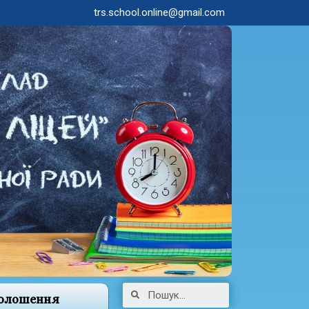
trs.school.online@gmail.com
олошення