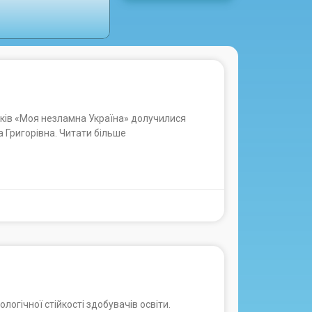
ків «Моя незламна Україна» долучилися
а Григорівна. Читати більше
логічної стійкості здобувачів освіти.