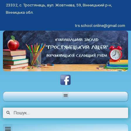
23332, с. Тростянець, вул. Жовтнева, 59, Вінницький р-н,
Вінницька обл.
trs.school.online@gmail.com