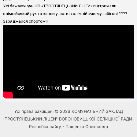
Усі бажаючі учні КЗ «ТРОСТЯНЕЦЬКИЙ ЛІЦЕЙ» підтримали
олімпійський рух та взяли участь в олімпійському забігові ????
Заряджайся спортом!!!
Усі права захищені © 2026 КОМУНАЛЬНИЙ ЗАКЛАД
"ТРОСТЯНЕЦЬКИЙ ЛІЦЕЙ" ВОРОНОВИЦЬКОЇ СЕЛИЩНОЇ РАДИ |
Розробка сайту - Пащенко Олександр