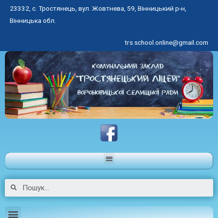
23332, с. Тростянець, вул. Жовтнева, 59, Вінницький р-н,
Вінницька обл.
trs.school.online@gmail.com