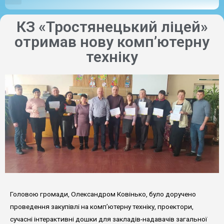
КЗ «Тростянецький ліцей»
отримав нову комп’ютерну
техніку
Головою громади, Олександром Ковінько, було доручено
проведення закупівлі на комп’ютерну техніку, проектори,
сучасні інтерактивні дошки для закладів-надавачів загальної