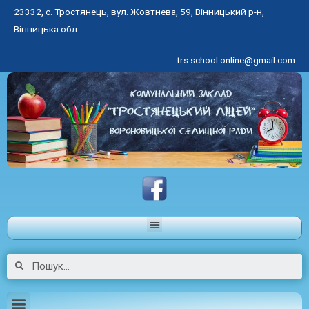
23332, с. Тростянець, вул. Жовтнева, 59, Вінницький р-н,
Вінницька обл.
trs.school.online@gmail.com