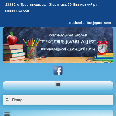
23332, с. Тростянець, вул. Жовтнева, 59, Вінницький р-н,
Вінницька обл.
trs.school.online@gmail.com