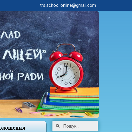
trs.school.online@gmail.com
олошення