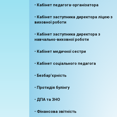
• Кабінет педагога-організатора
• Кабінет заступника директора ліцею з
виховної роботи
• Кабінет заступника директора з
навчально-виховної роботи
• Кабінет медичної сестри
• Кабінет соціального педагога
• Безбар’єрність
• Протидія булінгу
• ДПА та ЗНО
• Фінансова звітність