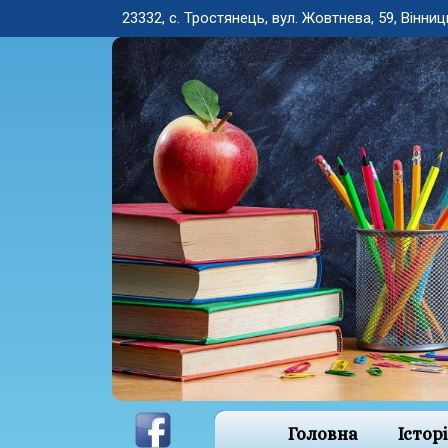
23332, с. Тростянець, вул. Жовтнева, 59, Вінниц
Головна
Істор