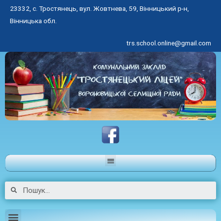
23332, с. Тростянець, вул. Жовтнева, 59, Вінницький р-н,
Вінницька обл.
trs.school.online@gmail.com