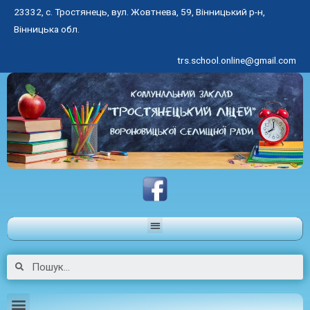
23332, с. Тростянець, вул. Жовтнева, 59, Вінницький р-н,
Вінницька обл.
trs.school.online@gmail.com