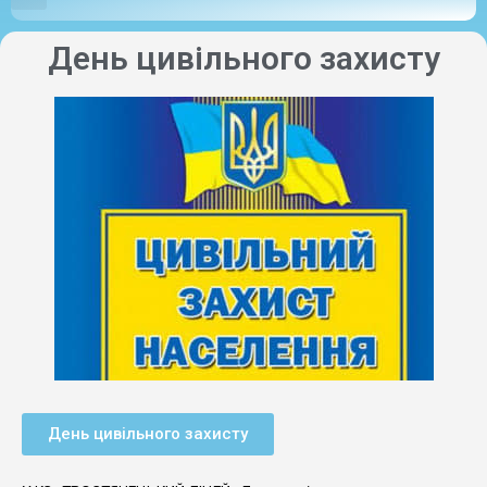
День цивільного захисту
День цивільного захисту