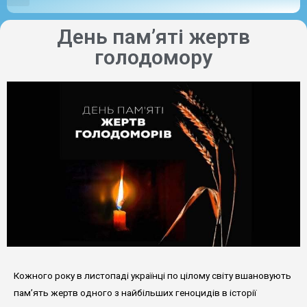
День пам’яті жертв
голодомору
Кожного року в листопаді українці по цілому світу вшановують
пам’ять жертв одного з найбільших геноцидів в історії