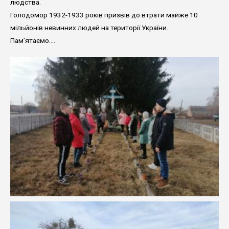
людства.
Голодомор 1932-1933 років призвів до втрати майже 10
мільйонів невинних людей на території України.
Пам’ятаємо….