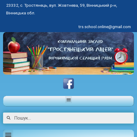
23332, с. Тростянець, вул. Жовтнева, 59, Вінницький р-н,
Вінницька обл.
trs.school.online@gmail.com