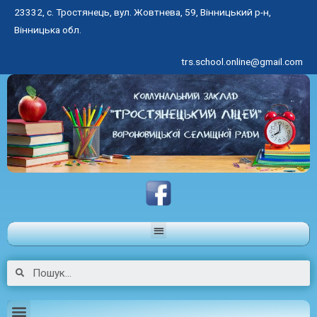
23332, с. Тростянець, вул. Жовтнева, 59, Вінницький р-н,
Вінницька обл.
trs.school.online@gmail.com