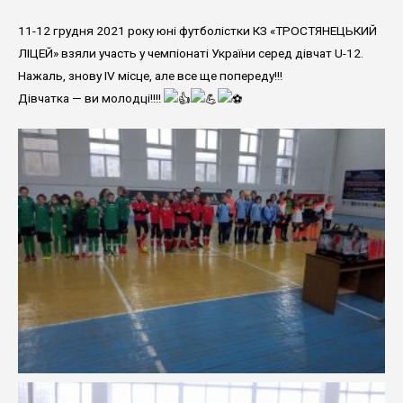
11-12 грудня 2021 року юні футболістки КЗ «ТРОСТЯНЕЦЬКИЙ
ЛІЦЕЙ» взяли участь у чемпіонаті України серед дівчат U-12.
Нажаль, знову IV місце, але все ще попереду!!!
Дівчатка — ви молодці!!!!