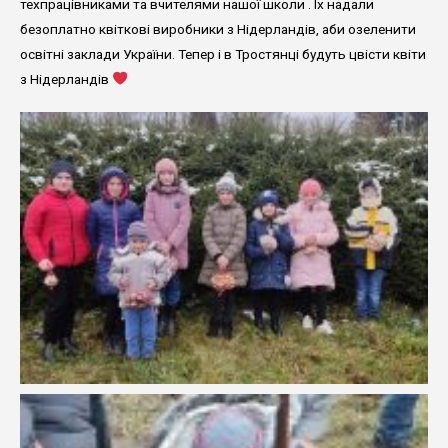
техпрацівниками та вчителями нашої школи . Їх надали
безоплатно квіткові виробники з Нідерландів, аби озеленити
освітні заклади України. Тепер і в Тростянці будуть цвісти квіти
з Нідерландів