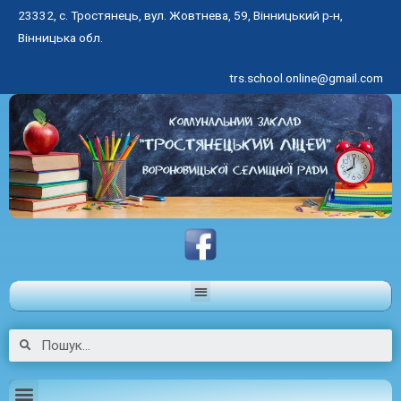
23332, с. Тростянець, вул. Жовтнева, 59, Вінницький р-н,
Вінницька обл.
trs.school.online@gmail.com