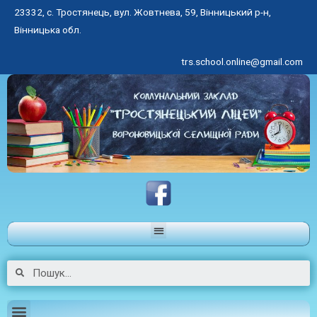
23332, с. Тростянець, вул. Жовтнева, 59, Вінницький р-н,
Вінницька обл.
trs.school.online@gmail.com